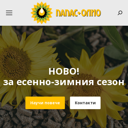
Searc
НОВО!
за есенно-зимния сезон
Научи повече
Контакти