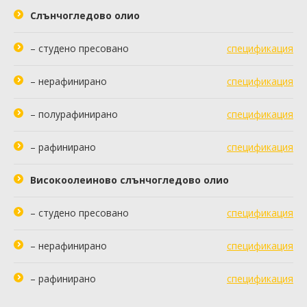
Слънчогледово олио
– студено пресовано
спецификация
– нерафинирано
спецификация
– полурафинирано
спецификация
– рафинирано
спецификация
Високоолеиново слънчогледово олио
– студено пресовано
спецификация
– нерафинирано
спецификация
– рафинирано
спецификация