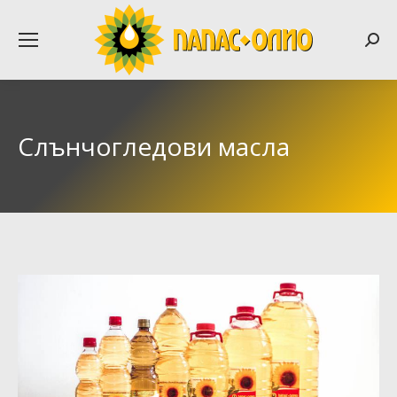
Searc
Слънчогледови масла