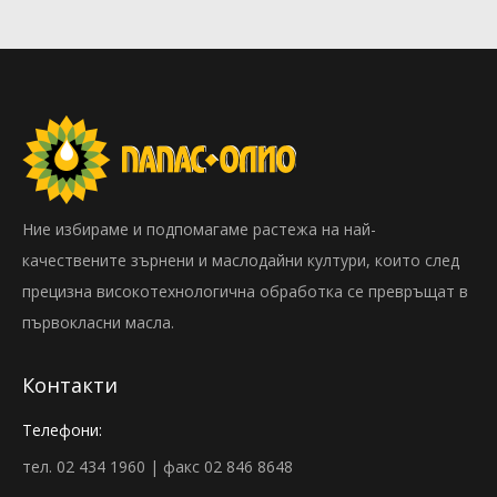
Ние избираме и подпомагаме растежа на най-
качествените зърнени и маслодайни култури, които след
прецизна високотехнологична обработка се превръщат в
първокласни масла.
Контакти
Телефони:
тел. 02 434 1960 | факс 02 846 8648