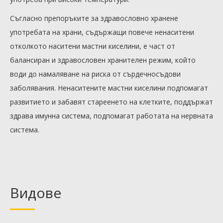
Съгласно препоръките за здравословно хранене
употребата на храни, съдържащи повече ненаситени
отколкото наситени мастни киселини, е част от
балансиран и здравословен хранителен режим, който
води до намаляване на риска от сърдечносъдови
заболявания. Ненаситените мастни киселини подпомагат
развитието и забавят стареенето на клетките, поддържат
здрава имунна система, подпомагат работата на нервната
система.
Видове