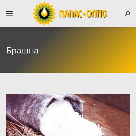
Searc
Брашна