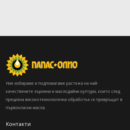
Ние избираме и подпомагаме растежа на най-
качествените зърнени и маслодайни култури, които след
прецизна високотехнологична обработка се превръщат в
първокласни масла.
Контакти